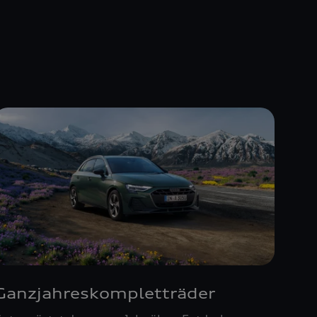
Ganzjahreskompletträder