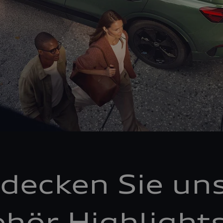
decken Sie un
hör Highlight