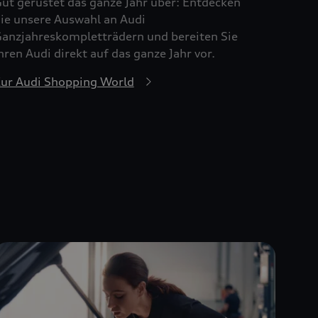
ut gerüstet das ganze Jahr über: Entdecken
ie unsere Auswahl an Audi
anzjahreskompletträdern und bereiten Sie
hren Audi direkt auf das ganze Jahr vor.
ur Audi Shopping World