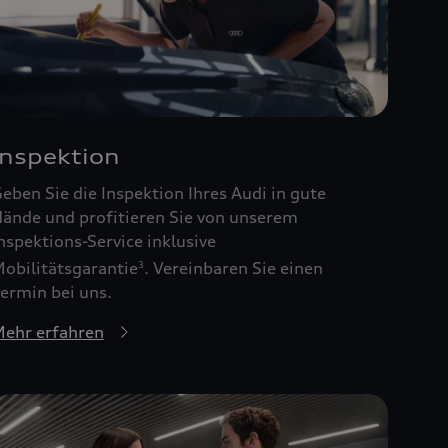
Inspektion
eben Sie die Inspektion Ihres Audi in gute
ände und profitieren Sie von unserem
nspektions-Service inklusive
obilitätsgarantie
. Vereinbaren Sie einen
3
ermin bei uns.
ehr erfahren