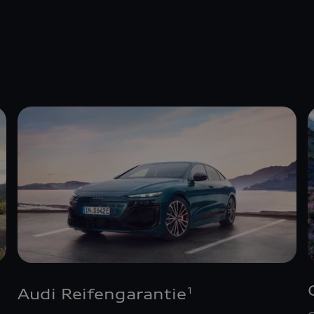
Audi Reifengarantie
1