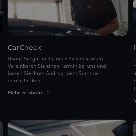
CarCheck
Damit Sie gut in die neue Saison starten.
G
Vereinbaren Sie einen Termin bei uns und
H
lassen Sie Ihren Audi vor dem Sommer
I
durchchecken.
M
T
Mehr erfahren
M