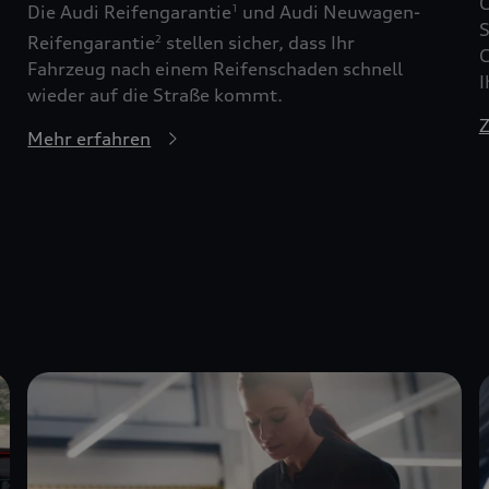
G
Die Audi Reifengarantie
und Audi Neuwagen-
1
S
Reifengarantie
stellen sicher, dass Ihr
2
G
Fahrzeug nach einem Reifenschaden schnell
I
wieder auf die Straße kommt.
Z
Mehr erfahren