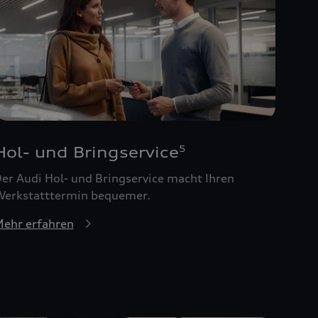
Hol- und Bringservice
5
er Audi Hol- und Bringservice macht Ihren
erkstatttermin bequemer.
ehr erfahren