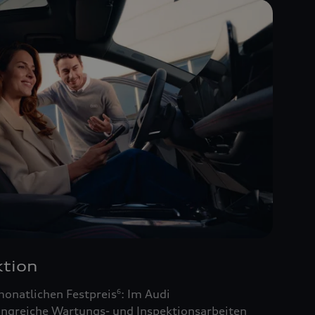
tion
monatlichen Festpreis
: Im Audi
6
ngreiche Wartungs- und Inspektionsarbeiten