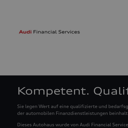
Kompetent. Qualifi
Sie legen Wert auf eine qualifizierte und bedar
der automobilen Finanzdienstleistungen beinhalte
Dieses Autohaus wurde von Audi Financial Servic