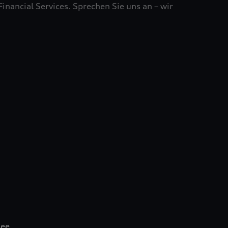
ancial Services. Sprechen Sie uns an – wir
see