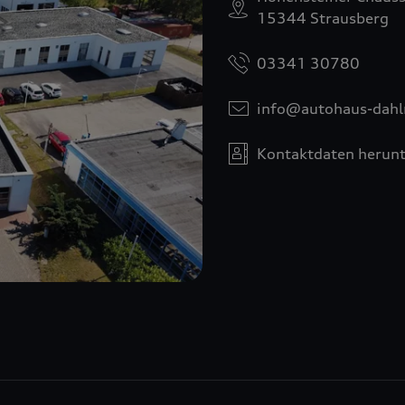
15344 Strausberg
03341 30780
info@autohaus-dah
Kontaktdaten herunt