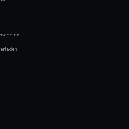
lmann.de
erladen