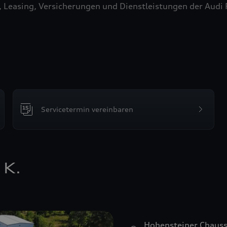
easing, Versicherungen und Dienstleistungen der Audi Fin
Servicetermin vereinbaren
 K.
Hohensteiner Chaus